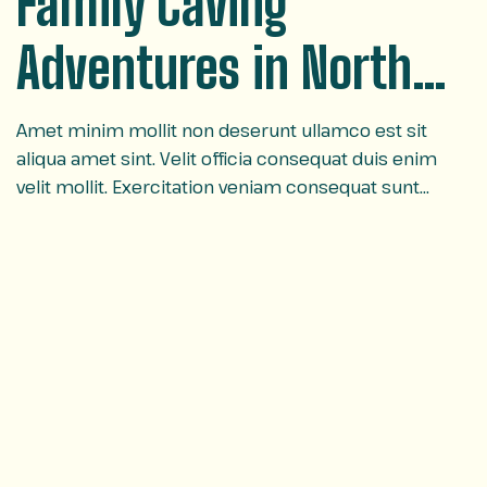
Family Caving
Adventures in North
Carolina
Amet minim mollit non deserunt ullamco est sit
aliqua amet sint. Velit officia consequat duis enim
velit mollit. Exercitation veniam consequat sunt
nostrud amet…