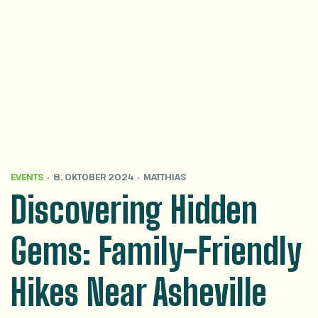
EVENTS
8. OKTOBER 2024
MATTHIAS
Discovering Hidden
Gems: Family-Friendly
Hikes Near Asheville