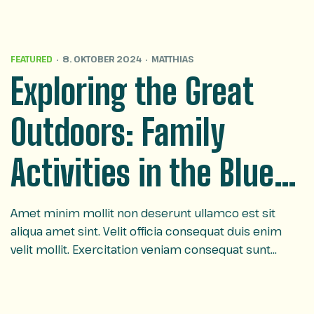
FEATURED
8. OKTOBER 2024
MATTHIAS
Exploring the Great
Outdoors: Family
Activities in the Blue
Ridge Parkway
Amet minim mollit non deserunt ullamco est sit
aliqua amet sint. Velit officia consequat duis enim
velit mollit. Exercitation veniam consequat sunt
nostrud amet…