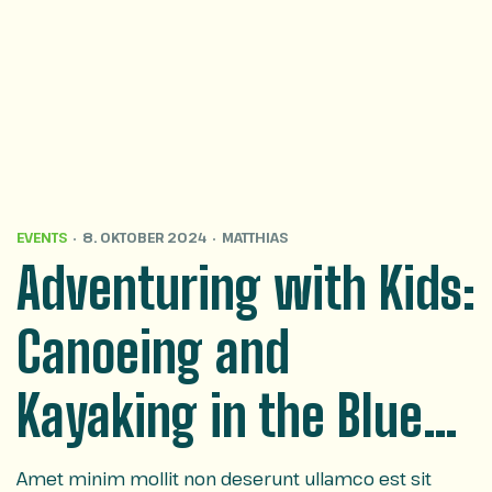
EVENTS
8. OKTOBER 2024
MATTHIAS
Adventuring with Kids:
Canoeing and
Kayaking in the Blue
Ridge Mountains
Amet minim mollit non deserunt ullamco est sit