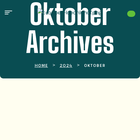
Oktober
Archives
>
>
HOME
2024
OKTOBER