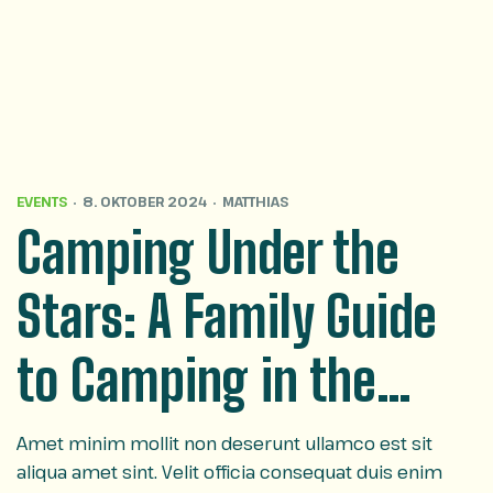
EVENTS
8. OKTOBER 2024
MATTHIAS
Camping Under the
Stars: A Family Guide
to Camping in the
Appalachian
Amet minim mollit non deserunt ullamco est sit
aliqua amet sint. Velit officia consequat duis enim