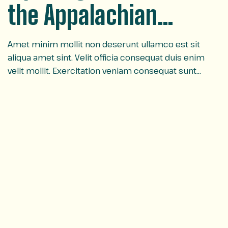
the Appalachian
Mountains
Amet minim mollit non deserunt ullamco est sit
aliqua amet sint. Velit officia consequat duis enim
velit mollit. Exercitation veniam consequat sunt
nostrud amet…