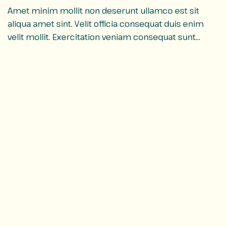
Amet minim mollit non deserunt ullamco est sit
aliqua amet sint. Velit officia consequat duis enim
velit mollit. Exercitation veniam consequat sunt
nostrud amet…