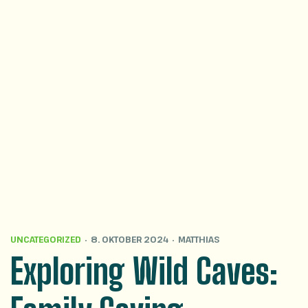
UNCATEGORIZED
8. OKTOBER 2024
MATTHIAS
Exploring Wild Caves: