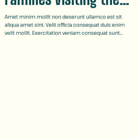
Smoky Mountains
Amet minim mollit non deserunt ullamco est sit
aliqua amet sint. Velit officia consequat duis enim
velit mollit. Exercitation veniam consequat sunt
nostrud amet…