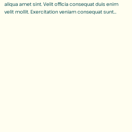
aliqua amet sint. Velit officia consequat duis enim
velit mollit. Exercitation veniam consequat sunt
nostrud amet…