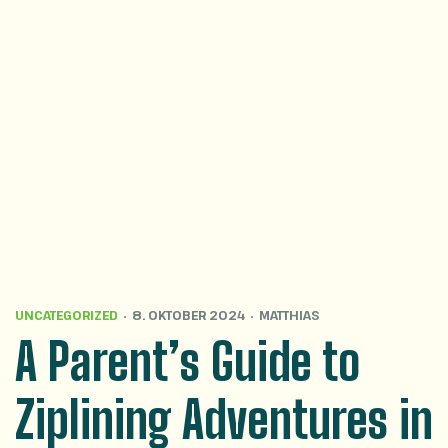
UNCATEGORIZED
8. OKTOBER 2024
MATTHIAS
A Parent’s Guide to
Ziplining Adventures in