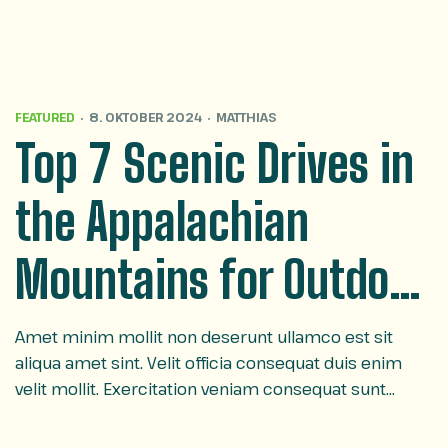
FEATURED
8. OKTOBER 2024
MATTHIAS
Top 7 Scenic Drives in
the Appalachian
Mountains for Outdoor
Lovers
Amet minim mollit non deserunt ullamco est sit
aliqua amet sint. Velit officia consequat duis enim
velit mollit. Exercitation veniam consequat sunt
nostrud amet…