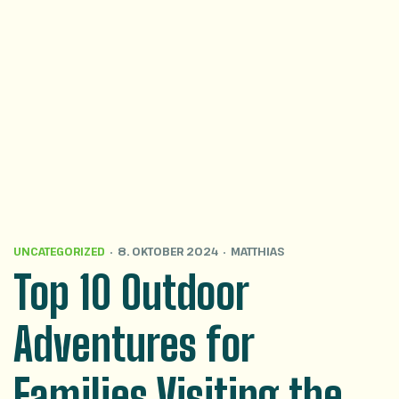
UNCATEGORIZED
8. OKTOBER 2024
MATTHIAS
Top 10 Outdoor
Adventures for
Families Visiting the